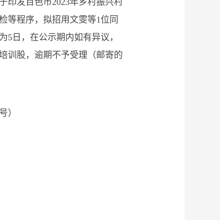
印发百色市2023年乡村振兴村
检等程序，拟招用文雯等1位同
期为5日，在公示期内如有异议，
培训股，逾期不予受理（邮寄的
号）